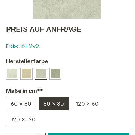
PREIS AUF ANFRAGE
Preise inkl. MwSt.
Herstellerfarbe
Maße in cm**
60 x 60
80 x 80
120 x 60
120 x 120