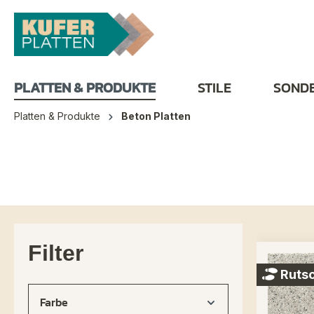
nhalt springen
PLATTEN & PRODUKTE
STILE
SOND
Platten & Produkte
Beton Platten
Filter
Rutsc
Farbe