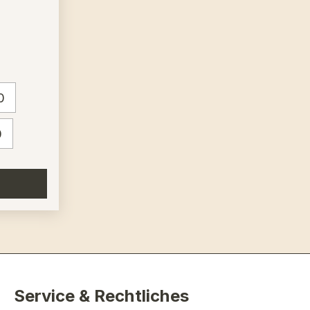
Nr. 1
0
0
Service & Rechtliches