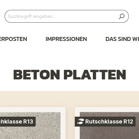
ERPOSTEN
IMPRESSIONEN
DAS SIND W
BETON PLATTEN
hklasse R13
Rutschklasse R12