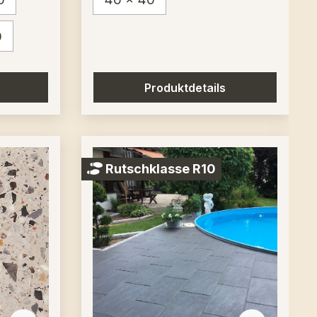
0
Produktdetails
Rutschklasse R10