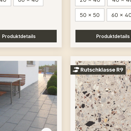
50 x 50
60 x 4
Produktdetails
Produktdetails
Rutschklasse R9